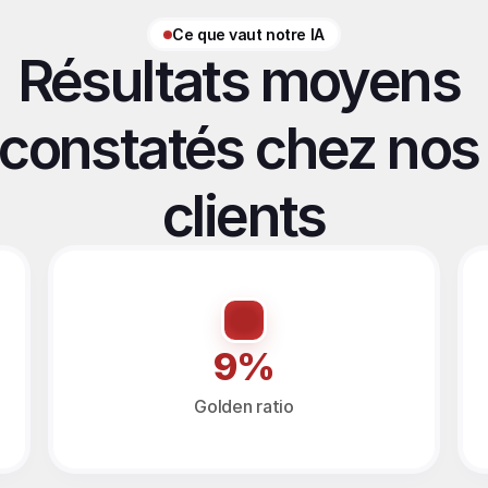
Ce que vaut notre IA
Résultats moyens 
constatés chez nos 
clients
9%
Golden ratio