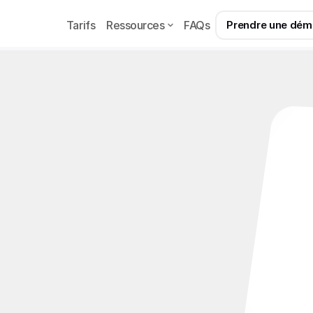
Tarifs
Ressources
FAQs
Prendre une dé
e chatting