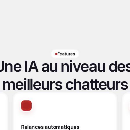
Features
Une IA au niveau des
meilleurs chatteurs
Relances automatiques