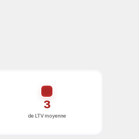
3
de LTV moyenne