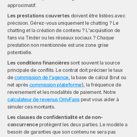
approximatif.
Les prestations couvertes
 doivent être listées avec 
précision. Gérez-vous uniquement le chatting ? Le 
chatting et la création de contenu ? L'acquisition de 
fans via Tinder ou les réseaux sociaux ? Chaque 
prestation non mentionnée est une zone grise 
potentielle.
Les conditions financières
 sont souvent la source 
principale de conflits. Le contrat doit préciser le taux 
de 
commission de l'agence
, la base de calcul (brut ou 
net après 
commission plateforme
), la fréquence de 
reversement et les modalités de paiement. Notre 
calculateur de revenus OnlyFans
 peut vous aider à 
simuler ces montants.
Les clauses de confidentialité et de non-
concurrence
 protègent les deux parties. Le modèle a 
besoin de garanties que son contenu ne sera pas 