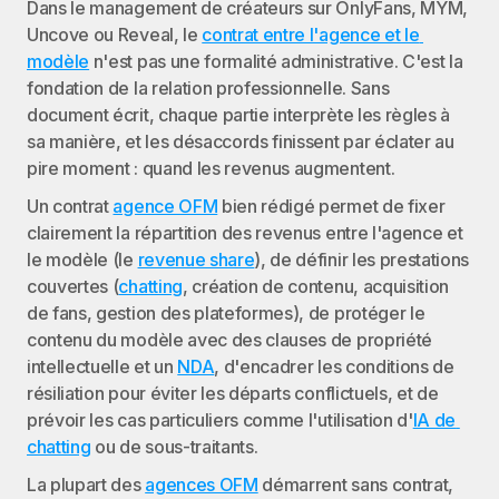
Dans le management de créateurs sur OnlyFans, MYM, 
Uncove ou Reveal, le 
contrat entre l'agence et le 
modèle
 n'est pas une formalité administrative. C'est la 
fondation de la relation professionnelle. Sans 
document écrit, chaque partie interprète les règles à 
sa manière, et les désaccords finissent par éclater au 
pire moment : quand les revenus augmentent.
Un contrat 
agence OFM
 bien rédigé permet de fixer 
clairement la répartition des revenus entre l'agence et 
le modèle (le 
revenue share
), de définir les prestations 
couvertes (
chatting
, création de contenu, acquisition 
de fans, gestion des plateformes), de protéger le 
contenu du modèle avec des clauses de propriété 
intellectuelle et un 
NDA
, d'encadrer les conditions de 
résiliation pour éviter les départs conflictuels, et de 
prévoir les cas particuliers comme l'utilisation d'
IA de 
chatting
 ou de sous-traitants.
La plupart des 
agences OFM
 démarrent sans contrat, 