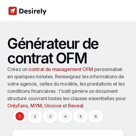
Générateur de 
contrat OFM
Créez un 
contrat de management OFM
 personnalisé 
en quelques minutes. Renseignez les informations de 
votre agence, celles du modèle, les prestations et les 
conditions financières : l'outil génère un document 
structuré couvrant toutes les clauses essentielles pour 
OnlyFans
, 
MYM
, 
Uncove
 et 
Reveal
.
1
2
3
4
5
6