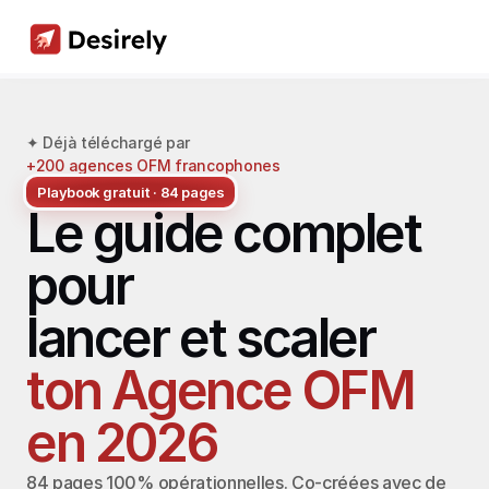
✦ Déjà téléchargé par 
+200 agences OFM francophones
Playbook gratuit · 84 pages
Le guide complet 
pour
lancer et scaler
ton Agence OFM 
en 2026
84 pages 100% opérationnelles. Co-créées avec de 