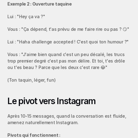
Exemple 2 : Ouverture taquine
Lui : "Hey ça va ?"
Vous : "Ça dépend, t'as prévu de me faire rire ou pas ? 😏"
Lui : "Haha challenge accepted ! C'est quoi ton humour ?"
Vous : "J'aime bien quand c'est un peu décalé, les trucs 
trop premier degré c'est pas mon délire. Et toi, t'es drôle 
ou t'es beau ? Parce que les deux c'est rare 😂"
(Ton taquin, léger, fun)
Le pivot vers Instagram
Après 10-15 messages, quand la conversation est fluide, 
amenez naturellement Instagram.
Pivots qui fonctionnent :