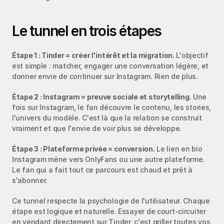
Le tunnel en trois étapes
Étape 1 : Tinder = créer l'intérêt et la migration.
 L'objectif 
est simple : matcher, engager une conversation légère, et 
donner envie de continuer sur Instagram. Rien de plus.
Étape 2 : Instagram = preuve sociale et storytelling.
 Une 
fois sur Instagram, le fan découvre le contenu, les stories, 
l'univers du modèle. C'est là que la relation se construit 
vraiment et que l'envie de voir plus se développe.
Étape 3 : Plateforme privée = conversion.
 Le lien en bio 
Instagram mène vers OnlyFans ou une autre plateforme. 
Le fan qui a fait tout ce parcours est chaud et prêt à 
s'abonner.
Ce tunnel respecte la psychologie de l'utilisateur. Chaque 
étape est logique et naturelle. Essayer de court-circuiter 
en vendant directement sur Tinder, c'est griller toutes vos 