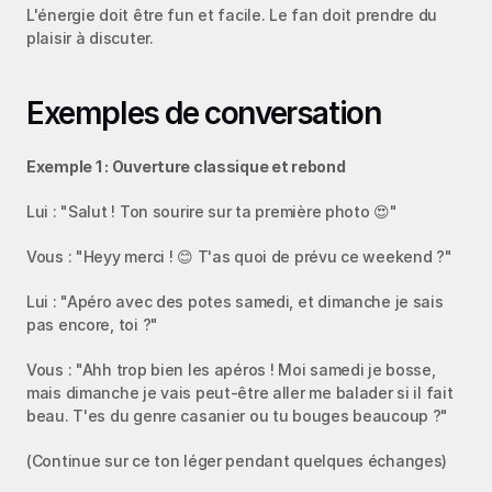
L'énergie doit être fun et facile. Le fan doit prendre du 
plaisir à discuter.
Exemples de conversation
Exemple 1 : Ouverture classique et rebond
Lui : "Salut ! Ton sourire sur ta première photo 😍"
Vous : "Heyy merci ! 😊 T'as quoi de prévu ce weekend ?"
Lui : "Apéro avec des potes samedi, et dimanche je sais 
pas encore, toi ?"
Vous : "Ahh trop bien les apéros ! Moi samedi je bosse, 
mais dimanche je vais peut-être aller me balader si il fait 
beau. T'es du genre casanier ou tu bouges beaucoup ?"
(Continue sur ce ton léger pendant quelques échanges)