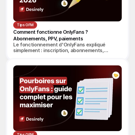
Tips OFM
Comment fonctionne OnlyFans ? 
Abonnements, PPV, paiements
Le fonctionnement d'OnlyFans expliqué
simplement : inscription, abonnements,
messagerie, PPV, paiement des créatrices.
Guide complet 2026.
Tips OFM