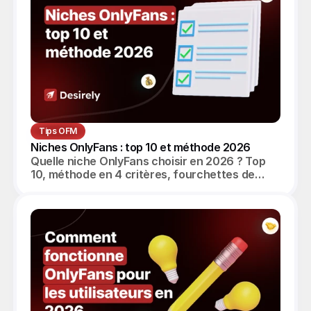
Tips OFM
Niches OnlyFans : top 10 et méthode 2026
Quelle niche OnlyFans choisir en 2026 ? Top
10, méthode en 4 critères, fourchettes de
revenus réalistes et angle agence OFM.