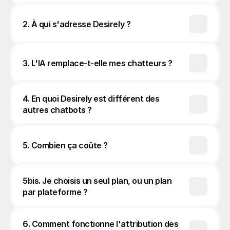
2. À qui s'adresse Desirely ?
3. L'IA remplace-t-elle mes chatteurs ?
4. En quoi Desirely est différent des 
autres chatbots ?
5. Combien ça coûte ?
5bis. Je choisis un seul plan, ou un plan 
par plateforme ?
6. Comment fonctionne l'attribution des 