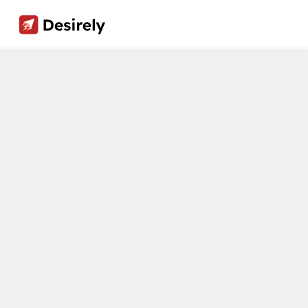
Retour
Feed OnlyFans
Définition
Le feed OnlyFans est le fil d'actualité du 
compte où sont publiés les posts visibles par 
tous les abonnés. C'est la vitrine du créateur : 
il montre le style, le type de contenu et donne 
envie d'en voir plus. Le feed sert à teaser et à 