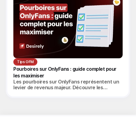
Tips OFM
Pourboires sur OnlyFans : guide complet pour 
les maximiser
Les pourboires sur OnlyFans représentent un
levier de revenus majeur. Découvre les
stratégies pour les maximiser et scaler tes
ventes.