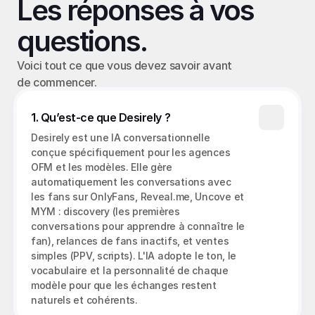
Les réponses à vos 
questions.
Voici tout ce que vous devez savoir avant 
de commencer.
1. Qu’est-ce que Desirely ?
Desirely est une IA conversationnelle 
conçue spécifiquement pour les agences 
OFM et les modèles. Elle gère 
automatiquement les conversations avec 
les fans sur OnlyFans, Reveal.me, Uncove et 
MYM : discovery (les premières 
conversations pour apprendre à connaître le 
fan), relances de fans inactifs, et ventes 
simples (PPV, scripts). L'IA adopte le ton, le 
vocabulaire et la personnalité de chaque 
modèle pour que les échanges restent 