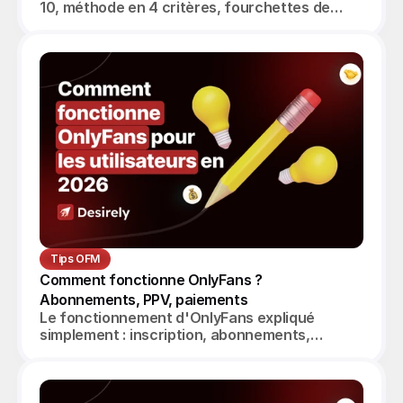
10, méthode en 4 critères, fourchettes de
revenus réalistes et angle agence OFM.
Tips OFM
Comment fonctionne OnlyFans ? 
Abonnements, PPV, paiements
Le fonctionnement d'OnlyFans expliqué
simplement : inscription, abonnements,
messagerie, PPV, paiement des créatrices.
Guide complet 2026.