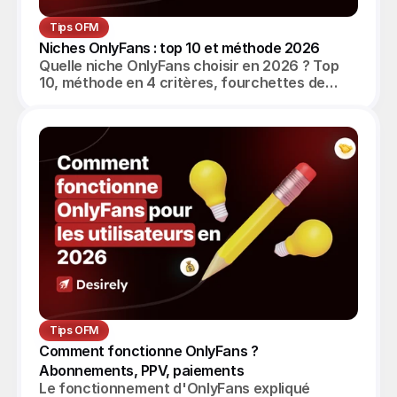
Tips OFM
Niches OnlyFans : top 10 et méthode 2026
Quelle niche OnlyFans choisir en 2026 ? Top
10, méthode en 4 critères, fourchettes de
revenus réalistes et angle agence OFM.
Tips OFM
Comment fonctionne OnlyFans ? 
Abonnements, PPV, paiements
Le fonctionnement d'OnlyFans expliqué