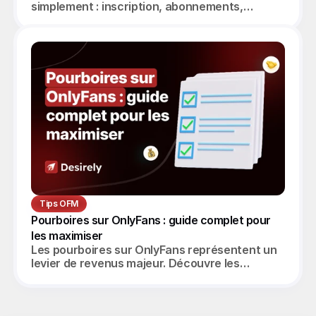
simplement : inscription, abonnements,
messagerie, PPV, paiement des créatrices.
Guide complet 2026.
Tips OFM
Pourboires sur OnlyFans : guide complet pour 
les maximiser
Les pourboires sur OnlyFans représentent un
levier de revenus majeur. Découvre les
stratégies pour les maximiser et scaler tes
ventes.