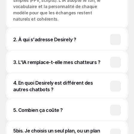
simples (PPV, scripts). L'IA adopte le ton, le 
vocabulaire et la personnalité de chaque 
modèle pour que les échanges restent 
2. À qui s'adresse Desirely ?
3. L'IA remplace-t-elle mes chatteurs ?
4. En quoi Desirely est différent des 
autres chatbots ?
5. Combien ça coûte ?
5bis. Je choisis un seul plan, ou un plan 