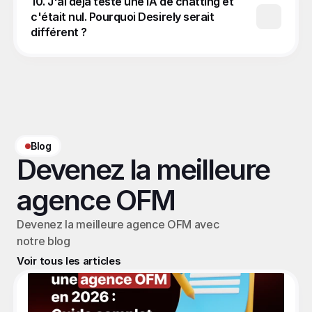
10. J'ai déjà testé une IA de chatting et 
c'était nul. Pourquoi Desirely serait 
différent ?
Blog
Devenez la meilleure 
agence OFM
Devenez la meilleure agence OFM avec 
notre blog
Voir tous les articles