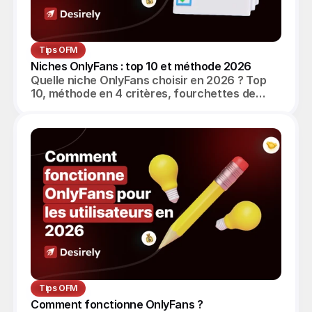
Tips OFM
Niches OnlyFans : top 10 et méthode 2026
Quelle niche OnlyFans choisir en 2026 ? Top
10, méthode en 4 critères, fourchettes de
revenus réalistes et angle agence OFM.
Tips OFM
Comment fonctionne OnlyFans ? 