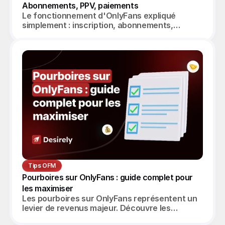
Abonnements, PPV, paiements
Le fonctionnement d'OnlyFans expliqué
simplement : inscription, abonnements,
messagerie, PPV, paiement des créatrices.
Guide complet 2026.
Tips OFM
Pourboires sur OnlyFans : guide complet pour 
les maximiser
Les pourboires sur OnlyFans représentent un
levier de revenus majeur. Découvre les
stratégies pour les maximiser et scaler tes