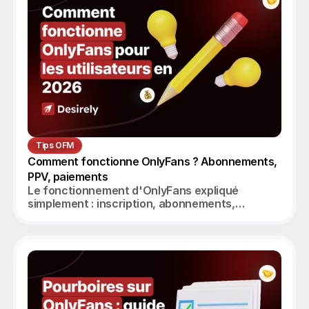
Tips OFM
Comment fonctionne OnlyFans ? Abonnements, 
PPV, paiements
Le fonctionnement d'OnlyFans expliqué
simplement : inscription, abonnements,
messagerie, PPV, paiement des créatrices.
Guide complet 2026.