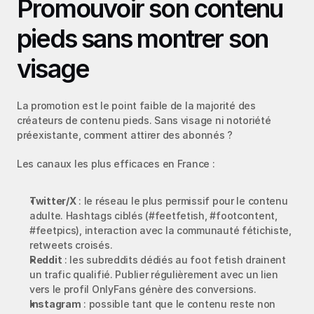
Promouvoir son contenu 
pieds sans montrer son 
visage
La promotion est le point faible de la majorité des 
créateurs de contenu pieds. Sans visage ni notoriété 
préexistante, comment attirer des abonnés ?
Les canaux les plus efficaces en France :
Twitter/X
 : le réseau le plus permissif pour le contenu 
adulte. Hashtags ciblés (#feetfetish, #footcontent, 
#feetpics), interaction avec la communauté fétichiste, 
retweets croisés.
Reddit
 : les subreddits dédiés au foot fetish drainent 
un trafic qualifié. Publier régulièrement avec un lien 
vers le profil OnlyFans génère des conversions.
Instagram
 : possible tant que le contenu reste non 