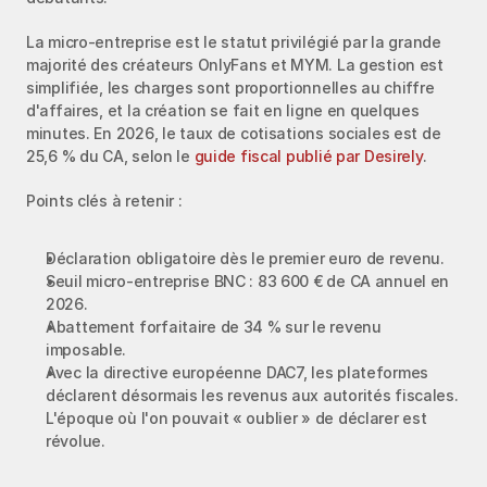
La micro-entreprise est le statut privilégié par la grande 
majorité des créateurs OnlyFans et MYM. La gestion est 
simplifiée, les charges sont proportionnelles au chiffre 
d'affaires, et la création se fait en ligne en quelques 
minutes. En 2026, le taux de cotisations sociales est de 
25,6 % du CA, selon le 
guide fiscal publié par Desirely
.
Points clés à retenir :
Déclaration obligatoire dès le premier euro de revenu.
Seuil micro-entreprise BNC : 83 600 € de CA annuel en 
2026.
Abattement forfaitaire de 34 % sur le revenu 
imposable.
Avec la directive européenne DAC7, les plateformes 
déclarent désormais les revenus aux autorités fiscales. 
L'époque où l'on pouvait « oublier » de déclarer est 
révolue.