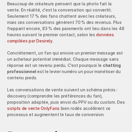
Beaucoup de créateurs pensent que la photo fait la 
vente. En réalité, c'est la conversation qui convertit. 
Seulement 17 % des fans chattent avec les créateurs, 
mais ces conversations génèrent 70 % des revenus. Plus 
frappant encore, 83 % des paiements ont lieu dans les 48 
heures suivant le premier contact, selon les 
données 
compilées par Desirely
.
Concrètement, un fan qui envoie un premier message est 
un acheteur potentiel immédiat. Chaque message sans 
réponse est un revenu perdu. C'est pourquoi le 
chatting 
professionnel
 est le levier numéro un pour monétiser du 
contenu pieds.
Les conversations de vente suivent un schéma précis : 
discovery (comprendre les préférences du fan), 
proposition adaptée, puis envoi du PPV ou du custom. Des 
scripts de vente OnlyFans
 bien rodés accélèrent ce 
processus et augmentent le taux de conversion.