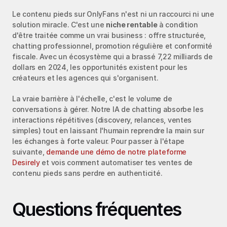
Le contenu pieds sur OnlyFans n'est ni un raccourci ni une 
solution miracle. C'est une 
niche rentable
 à condition 
d'être traitée comme un vrai business : offre structurée, 
chatting professionnel, promotion régulière et conformité 
fiscale. Avec un écosystème qui a brassé 7,22 milliards de 
dollars en 2024, les opportunités existent pour les 
créateurs et les agences qui s'organisent.
La vraie barrière à l'échelle, c'est le volume de 
conversations à gérer. Notre IA de chatting absorbe les 
interactions répétitives (discovery, relances, ventes 
simples) tout en laissant l'humain reprendre la main sur 
les échanges à forte valeur. Pour passer à l'étape 
suivante, 
demande une démo de notre plateforme 
Desirely
 et vois comment automatiser tes ventes de 
contenu pieds sans perdre en authenticité.
Questions fréquentes