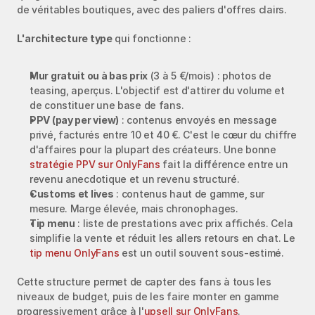
de véritables boutiques, avec des paliers d'offres clairs.
L'architecture type
 qui fonctionne :
Mur gratuit ou à bas prix
 (3 à 5 €/mois) : photos de 
teasing, aperçus. L'objectif est d'attirer du volume et 
de constituer une base de fans.
PPV (pay per view)
 : contenus envoyés en message 
privé, facturés entre 10 et 40 €. C'est le cœur du chiffre 
d'affaires pour la plupart des créateurs. Une bonne 
stratégie PPV sur OnlyFans
 fait la différence entre un 
revenu anecdotique et un revenu structuré.
Customs et lives
 : contenus haut de gamme, sur 
mesure. Marge élevée, mais chronophages.
Tip menu
 : liste de prestations avec prix affichés. Cela 
simplifie la vente et réduit les allers retours en chat. Le 
tip menu OnlyFans
 est un outil souvent sous-estimé.
Cette structure permet de capter des fans à tous les 
niveaux de budget, puis de les faire monter en gamme 
progressivement grâce à l'
upsell sur OnlyFans
.