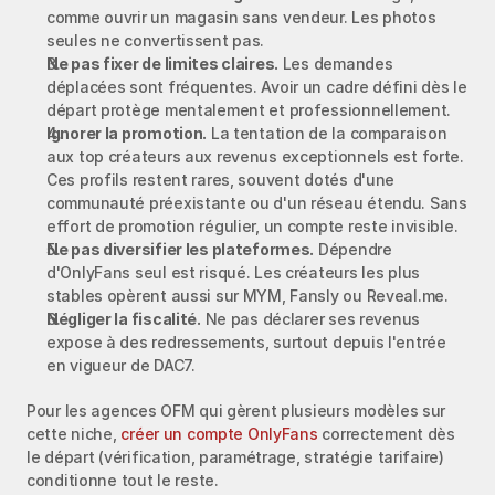
comme ouvrir un magasin sans vendeur. Les photos 
seules ne convertissent pas.
Ne pas fixer de limites claires.
 Les demandes 
déplacées sont fréquentes. Avoir un cadre défini dès le 
départ protège mentalement et professionnellement.
Ignorer la promotion.
 La tentation de la comparaison 
aux top créateurs aux revenus exceptionnels est forte. 
Ces profils restent rares, souvent dotés d'une 
communauté préexistante ou d'un réseau étendu. Sans 
effort de promotion régulier, un compte reste invisible.
Ne pas diversifier les plateformes.
 Dépendre 
d'OnlyFans seul est risqué. Les créateurs les plus 
stables opèrent aussi sur MYM, Fansly ou Reveal.me.
Négliger la fiscalité.
 Ne pas déclarer ses revenus 
expose à des redressements, surtout depuis l'entrée 
en vigueur de DAC7.
Pour les agences OFM qui gèrent plusieurs modèles sur 
cette niche, 
créer un compte OnlyFans
 correctement dès 
le départ (vérification, paramétrage, stratégie tarifaire) 
conditionne tout le reste.