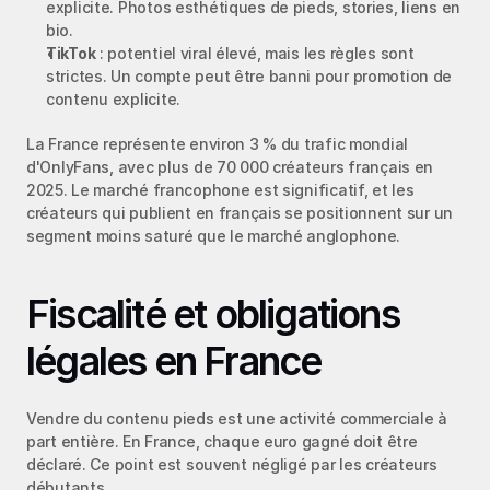
explicite. Photos esthétiques de pieds, stories, liens en 
bio.
TikTok
 : potentiel viral élevé, mais les règles sont 
strictes. Un compte peut être banni pour promotion de 
contenu explicite.
La France représente environ 3 % du trafic mondial 
d'OnlyFans, avec plus de 70 000 créateurs français en 
2025. Le marché francophone est significatif, et les 
créateurs qui publient en français se positionnent sur un 
segment moins saturé que le marché anglophone.
Fiscalité et obligations 
légales en France
Vendre du contenu pieds est une activité commerciale à 
part entière. En France, chaque euro gagné doit être 
déclaré. Ce point est souvent négligé par les créateurs 
débutants.