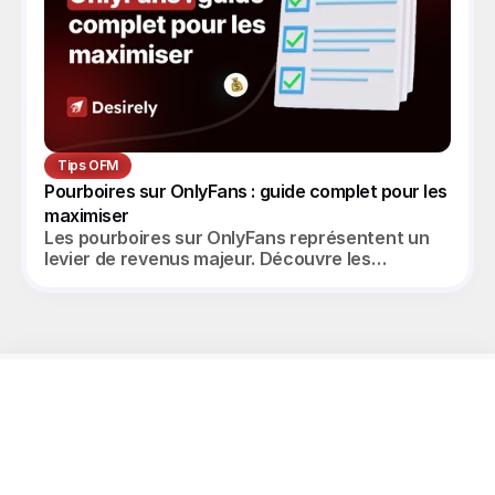
Tips OFM
Pourboires sur OnlyFans : guide complet pour les 
maximiser
Les pourboires sur OnlyFans représentent un
levier de revenus majeur. Découvre les
stratégies pour les maximiser et scaler tes
ventes.