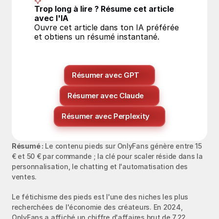
Trop long à lire ? Résume cet article 
avec l'IA
Ouvre cet article dans ton IA préférée 
et obtiens un résumé instantané.
Résumer avec GPT
Résumer avec Claude
Résumer avec Perplexity
Résumé :
 Le contenu pieds sur OnlyFans génère entre 15 
€ et 50 € par commande ; la clé pour scaler réside dans la 
personnalisation, le chatting et l'automatisation des 
ventes.
Le fétichisme des pieds est l'une des niches les plus 
recherchées de l'économie des créateurs. En 2024, 
OnlyFans a affiché un chiffre d'affaires brut de 7,22 