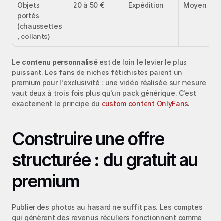
Objets 
20 à 50 €
Expédition
Moyen
portés 
(chaussettes
, collants)
Le 
contenu personnalisé
 est de loin le levier le plus 
puissant. Les fans de niches fétichistes paient un 
premium pour l'exclusivité : une vidéo réalisée sur mesure 
vaut deux à trois fois plus qu'un pack générique. C'est 
exactement le principe du 
custom content OnlyFans
.
Construire une offre 
structurée : du gratuit au 
premium
Publier des photos au hasard ne suffit pas. Les comptes 
qui génèrent des revenus réguliers fonctionnent comme 