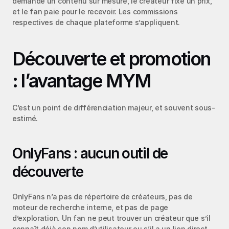
demande un contenu sur mesure, le créateur fixe un prix, 
et le fan paie pour le recevoir. Les commissions 
respectives de chaque plateforme s’appliquent.
Découverte et promotion 
: l’avantage MYM
C’est un point de différenciation majeur, et souvent sous-
estimé.
OnlyFans : aucun outil de 
découverte
OnlyFans n’a pas de répertoire de créateurs, pas de 
moteur de recherche interne, et pas de page 
d’exploration. Un fan ne peut trouver un créateur que s’il 
connaît déjà son nom d’utilisateur ou s’il a un lien direct 