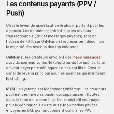
Les contenus payants (PPV / 
Push)
C’est le levier de monétisation le plus important pour les 
agences. Les données montrent que les revenus 
transactionnels (PPV et messages payants) sont en 
hausse de 70 % sur OnlyFans et représentent désormais 
la majorité des revenus des top créateurs.
OnlyFans :
 les créateurs envoient des 
mass messages
avec du contenu verrouillé (photo ou vidéo) que les fans 
doivent payer pour débloquer. Le prix est libre. C’est le 
canal de revenu principal pour les agences qui maîtrisent 
le chatting.
MYM :
 le système est légèrement différent. Les créateurs 
publient des «médias push» qui apparaissent floutés 
dans le feed de l’abonné. Le fan choisit s’il veut payer 
pour le débloquer. Il existe aussi les «médias privés» 
envoyés en DM, qui fonctionnent comme les PPV 