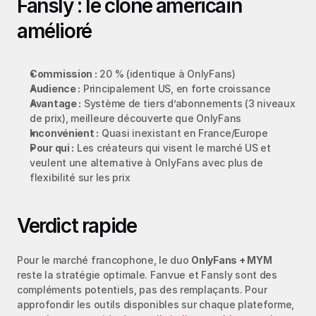
Fansly : le clone américain 
amélioré
Commission :
 20 % (identique à OnlyFans)
Audience :
 Principalement US, en forte croissance
Avantage :
 Système de tiers d’abonnements (3 niveaux 
de prix), meilleure découverte que OnlyFans
Inconvénient :
 Quasi inexistant en France/Europe
Pour qui :
 Les créateurs qui visent le marché US et 
veulent une alternative à OnlyFans avec plus de 
flexibilité sur les prix
Verdict rapide
Pour le marché francophone, le duo 
OnlyFans + MYM
reste la stratégie optimale. Fanvue et Fansly sont des 
compléments potentiels, pas des remplaçants. Pour 
approfondir les outils disponibles sur chaque plateforme, 