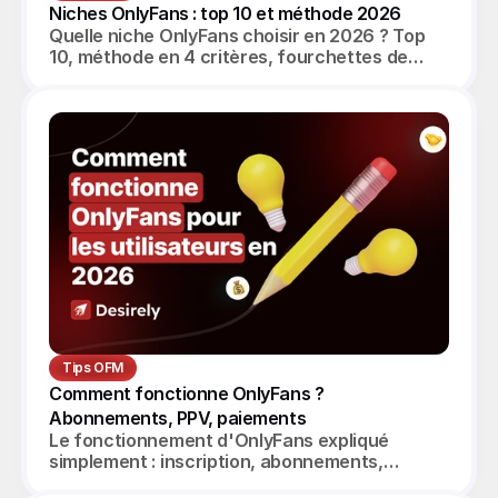
Niches OnlyFans : top 10 et méthode 2026
Quelle niche OnlyFans choisir en 2026 ? Top
10, méthode en 4 critères, fourchettes de
revenus réalistes et angle agence OFM.
Tips OFM
Comment fonctionne OnlyFans ? 
Abonnements, PPV, paiements
Le fonctionnement d'OnlyFans expliqué
simplement : inscription, abonnements,
messagerie, PPV, paiement des créatrices.