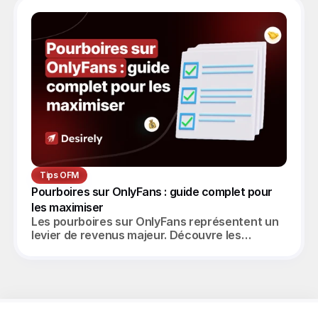
Guide complet 2026.
Tips OFM
Pourboires sur OnlyFans : guide complet pour 
les maximiser
Les pourboires sur OnlyFans représentent un
levier de revenus majeur. Découvre les
stratégies pour les maximiser et scaler tes
ventes.