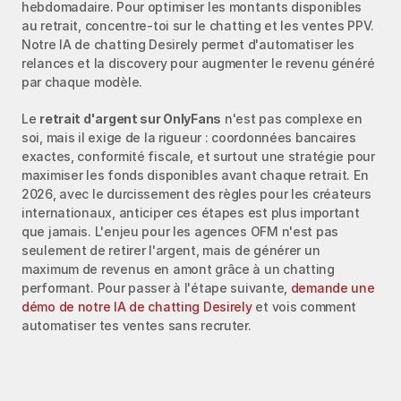
hebdomadaire. Pour optimiser les montants disponibles 
au retrait, concentre‑toi sur le chatting et les ventes PPV. 
Notre IA de chatting Desirely permet d'automatiser les 
relances et la discovery pour augmenter le revenu généré 
par chaque modèle.
Le 
retrait d'argent sur OnlyFans
 n'est pas complexe en 
soi, mais il exige de la rigueur : coordonnées bancaires 
exactes, conformité fiscale, et surtout une stratégie pour 
maximiser les fonds disponibles avant chaque retrait. En 
2026, avec le durcissement des règles pour les créateurs 
internationaux, anticiper ces étapes est plus important 
que jamais. L'enjeu pour les agences OFM n'est pas 
seulement de retirer l'argent, mais de générer un 
maximum de revenus en amont grâce à un chatting 
performant. Pour passer à l'étape suivante, 
demande une 
démo de notre IA de chatting Desirely
 et vois comment 
automatiser tes ventes sans recruter.