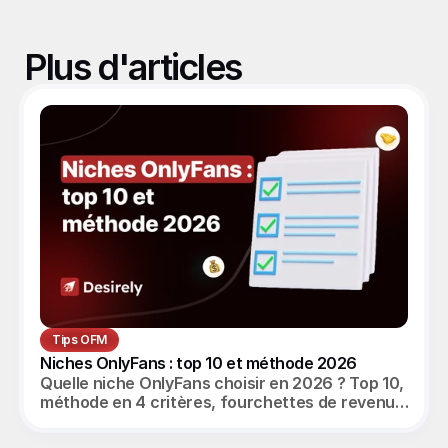
Plus d'articles
Tips OFM
Niches OnlyFans : top 10 et méthode 2026
Quelle niche OnlyFans choisir en 2026 ? Top 10,
méthode en 4 critères, fourchettes de revenus
réalistes et angle agence OFM.