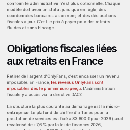
conformité administrative n'est plus optionnelle. Chaque 
modèle doit avoir un statut juridique en règle, des 
coordonnées bancaires à son nom, et des déclarations 
fiscales à jour. C'est le prix à payer pour des retraits 
fluides et sans blocage.
Obligations fiscales liées 
aux retraits en France
Retirer de l'argent d'OnlyFans, c'est encaisser un revenu 
imposable. En France, 
les revenus OnlyFans sont 
imposables dès le premier euro perçu
. L'administration 
fiscale y a accès via la directive DAC7.
La structure la plus courante au démarrage est la 
micro-
entreprise
. Le plafond de chiffre d'affaires pour la 
prestation de services est fixé à 83 600 € pour 2026 (seuil 
revalorisé de +7,6 % par la loi de finances 2026, 