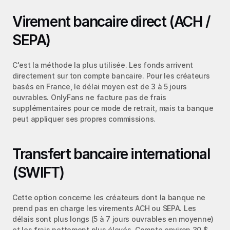
Virement bancaire direct (ACH / 
SEPA)
C'est la méthode la plus utilisée. Les fonds arrivent 
directement sur ton compte bancaire. Pour les créateurs 
basés en France, le délai moyen est de 3 à 5 jours 
ouvrables. OnlyFans ne facture pas de frais 
supplémentaires pour ce mode de retrait, mais ta banque 
peut appliquer ses propres commissions.
Transfert bancaire international 
(SWIFT)
Cette option concerne les créateurs dont la banque ne 
prend pas en charge les virements ACH ou SEPA. Les 
délais sont plus longs (5 à 7 jours ouvrables en moyenne) 
et les frais nettement plus élevés. Compte environ 30 $ 