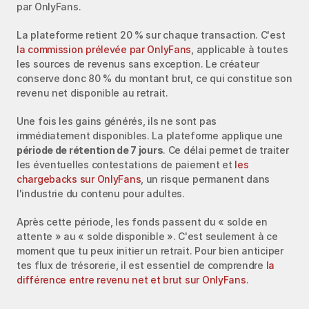
par OnlyFans.
La plateforme retient 20 % sur chaque transaction. C'est 
la commission prélevée par OnlyFans
, applicable à toutes 
les sources de revenus sans exception. Le créateur 
conserve donc 80 % du montant brut, ce qui constitue son 
revenu net disponible au retrait.
Une fois les gains générés, ils ne sont pas 
immédiatement disponibles. La plateforme applique une 
période de rétention de 7 jours
. Ce délai permet de traiter 
les éventuelles contestations de paiement et 
les 
chargebacks sur OnlyFans
, un risque permanent dans 
l'industrie du contenu pour adultes.
Après cette période, les fonds passent du « solde en 
attente » au « solde disponible ». C'est seulement à ce 
moment que tu peux initier un retrait. Pour bien anticiper 
tes flux de trésorerie, il est essentiel de comprendre 
la 
différence entre revenu net et brut sur OnlyFans
.