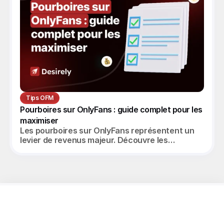
Tips OFM
Pourboires sur OnlyFans : guide complet pour les 
maximiser
Les pourboires sur OnlyFans représentent un
levier de revenus majeur. Découvre les
stratégies pour les maximiser et scaler tes
ventes.