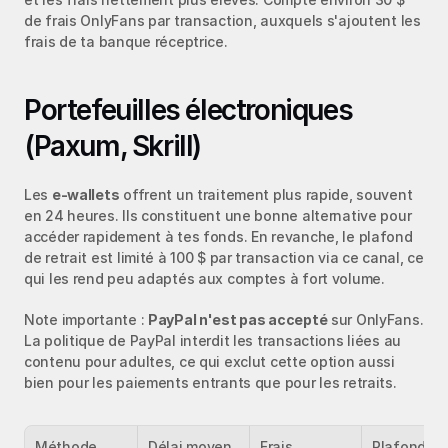
de frais OnlyFans par transaction, auxquels s'ajoutent les 
frais de ta banque réceptrice.
Portefeuilles électroniques 
(Paxum, Skrill)
Les 
e‑wallets
 offrent un traitement plus rapide, souvent 
en 24 heures. Ils constituent une bonne alternative pour 
accéder rapidement à tes fonds. En revanche, le plafond 
de retrait est limité à 100 $ par transaction via ce canal, ce 
qui les rend peu adaptés aux comptes à fort volume.
Note importante : 
PayPal n'est pas accepté
 sur OnlyFans. 
La politique de PayPal interdit les transactions liées au 
contenu pour adultes, ce qui exclut cette option aussi 
bien pour les paiements entrants que pour les retraits.
Méthode
Délai moyen
Frais 
Plafond par