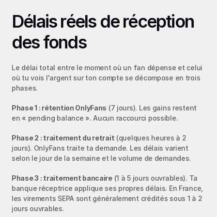
Délais réels de réception 
des fonds
Le délai total entre le moment où un fan dépense et celui 
où tu vois l'argent sur ton compte se décompose en trois 
phases.
Phase 1 : rétention OnlyFans
 (7 jours). Les gains restent 
en « pending balance ». Aucun raccourci possible.
Phase 2 : traitement du retrait
 (quelques heures à 2 
jours). OnlyFans traite ta demande. Les délais varient 
selon le jour de la semaine et le volume de demandes.
Phase 3 : traitement bancaire
 (1 à 5 jours ouvrables). Ta 
banque réceptrice applique ses propres délais. En France, 
les virements SEPA sont généralement crédités sous 1 à 2 
jours ouvrables.