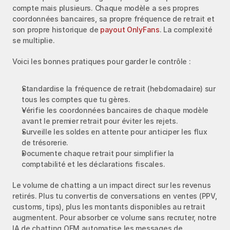
compte mais plusieurs. Chaque modèle a ses propres 
coordonnées bancaires, sa propre fréquence de retrait et 
son propre historique de 
payout OnlyFans
. La complexité 
se multiplie.
Voici les bonnes pratiques pour garder le contrôle :
Standardise la fréquence de retrait (hebdomadaire) sur 
tous les comptes que tu gères.
Vérifie les coordonnées bancaires de chaque modèle 
avant le premier retrait pour éviter les rejets.
Surveille les soldes en attente pour anticiper les flux 
de trésorerie.
Documente chaque retrait pour simplifier la 
comptabilité et les déclarations fiscales.
Le volume de chatting a un impact direct sur les revenus 
retirés. Plus tu convertis de conversations en ventes (PPV, 
customs, tips), plus les montants disponibles au retrait 
augmentent. Pour absorber ce volume sans recruter, notre 
IA de chatting OFM automatise les messages de 