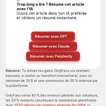
Trop long à lire ? Résume cet article 
avec l'IA
Ouvre cet article dans ton IA préférée 
et obtiens un résumé instantané.
Résumer avec GPT
Résumer avec Claude
Résumer avec Perplexity
Résumé :
 Tu retires tes gains OnlyFans via virement 
bancaire, e‑wallet ou transfert international, avec un 
minimum de 20 $ et une commission de 20 % retenue par 
la plateforme.
OnlyFans verse 80 % des revenus générés aux créateurs, 
les 20 % restants constituant la commission plateforme. 
Avec 
377,5 millions de comptes abonnés fin 2024
, la 