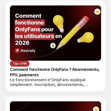
Tips OFM
Comment fonctionne OnlyFans ? Abonnements, 
PPV, paiements
Le fonctionnement d'OnlyFans expliqué
simplement : inscription, abonnements,
messagerie, PPV, paiement des créatrices.
Guide complet 2026.