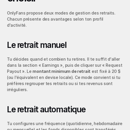
OnlyFans propose deux modes de gestion des retraits. 
Chacun présente des avantages selon ton profil 
d'activité.
Le retrait manuel
Tu décides quand et combien tu retires. Il te suffit d'aller 
dans la section « Earnings », puis de cliquer sur « Request 
Payout ». Le 
montant minimum de retrait
 est fixé à 20 $ 
(ou l'équivalent en devise locale). Ce mode convient si tu 
préfères regrouper tes retraits ou si tes revenus sont 
irréguliers.
Le retrait automatique
Tu configures une fréquence (quotidienne, hebdomadaire 
ou mensuelle) et les fonds disponibles sont transférés 