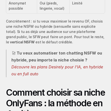
Anonymat 
Oui (pieds, 
Limité
possible
lingerie, vocal)
Concrètement : si tu veux maximiser le revenu OF, choisis 
une niche NSFW ou hybride (sensuelle sans explicite 
total). Si tu as déjà une audience sur une plateforme 
grand public, le SFW peut faire un pont. Pour tout le reste, 
le 
vertical NSFW
 est le défaut crédible.
🚀 
Tu veux automatiser ton chatting NSFW ou 
hybride, peu importe la niche choisie ?
Découvre les plans Desirely pour l'IA, en hybride 
ou en full auto
Comment choisir sa niche 
OnlyFans : la méthode en 