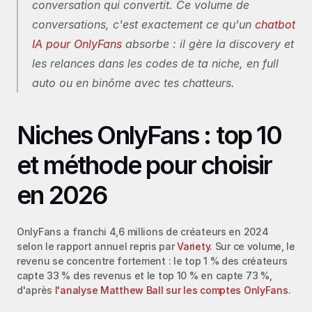
conversation qui convertit. Ce volume de 
conversations, c'est exactement ce qu'un 
chatbot 
IA pour OnlyFans
 absorbe : il gère la discovery et 
les relances dans les codes de ta niche, en full 
auto ou en binôme avec tes chatteurs.
Niches OnlyFans : top 10 
et méthode pour choisir 
en 2026
OnlyFans a franchi 4,6 millions de créateurs en 2024 
selon le rapport annuel repris par 
Variety
. Sur ce volume, le 
revenu se concentre fortement : le top 1 % des créateurs 
capte 33 % des revenus et le top 10 % en capte 73 %, 
d'après 
l'analyse Matthew Ball sur les comptes OnlyFans
.