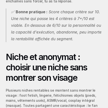
enchaînes sans forcer, tu as ta réponse.
✅ 
Bonne pratique :
 Score chaque critère sur 10. 
Une niche qui passe les 4 critères à 7+/10 est 
viable. En dessous de 6/10 sur la personnalité ou 
la capacité d'exécution, abandonne, peu importe 
la rentabilité affichée du segment.
Niche et anonymat : 
choisir une niche sans 
montrer son visage
Plusieurs niches rentables se montent sans montrer le 
visage : foot fetish, lingerie, fétichismes objets (pieds, 
mains, vêtements usés), ASMR/vocal, cosplay intégral 
(masque). Toutes partagent une caractéristique : le fan 