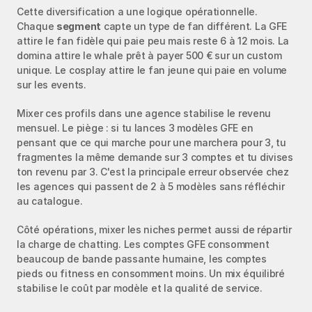
Cette diversification a une logique opérationnelle. 
Chaque 
segment
 capte un type de fan différent. La GFE 
attire le fan fidèle qui paie peu mais reste 6 à 12 mois. La 
domina attire le whale prêt à payer 500 € sur un custom 
unique. Le cosplay attire le fan jeune qui paie en volume 
sur les events.
Mixer ces profils dans une agence stabilise le revenu 
mensuel. Le piège : si tu lances 3 modèles GFE en 
pensant que ce qui marche pour une marchera pour 3, tu 
fragmentes la même demande sur 3 comptes et tu divises 
ton revenu par 3. C'est la principale erreur observée chez 
les agences qui passent de 2 à 5 modèles sans réfléchir 
au catalogue.
Côté opérations, mixer les niches permet aussi de répartir 
la charge de chatting. Les comptes GFE consomment 
beaucoup de bande passante humaine, les comptes 
pieds ou fitness en consomment moins. Un mix équilibré 
stabilise le coût par modèle et la qualité de service.