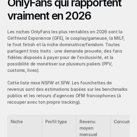
OnlyFans qui rapportent 
vraiment en 2026
Les niches OnlyFans les plus rentables en 2026 sont la 
Girlfriend Experience (GFE), le cosplay/gameuse, la MILF, 
le foot fetish et la niche dominatrice/femdom. Toutes 
partagent trois traits : une demande prouvée, des fans 
fidèles disposés à payer pour de l'exclusivité, et la 
possibilité de monétiser sur plusieurs paliers (PPV, 
customs, lives).
Cette liste mixe NSFW et SFW. Les fourchettes de 
revenus sont des estimations basées sur les benchmarks 
publics et les retours d'agences OFM francophones (à 
recouper avec ton propre tracking).
Niche
Profil type
Revenu 
Concurren
moyen 
mensuel