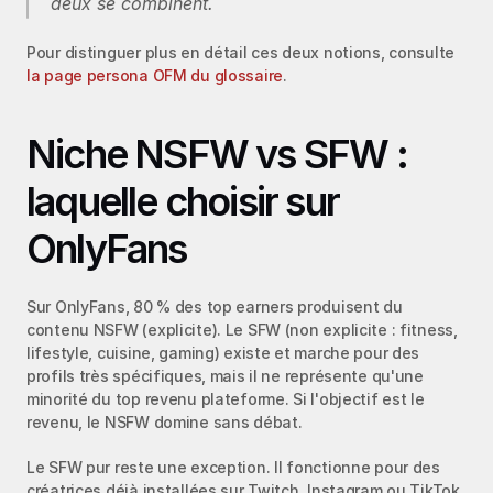
deux se combinent.
Pour distinguer plus en détail ces deux notions, consulte 
la page persona OFM du glossaire
.
Niche NSFW vs SFW : 
laquelle choisir sur 
OnlyFans
Sur OnlyFans, 80 % des top earners produisent du 
contenu NSFW (explicite). Le SFW (non explicite : fitness, 
lifestyle, cuisine, gaming) existe et marche pour des 
profils très spécifiques, mais il ne représente qu'une 
minorité du top revenu plateforme. Si l'objectif est le 
revenu, le NSFW domine sans débat.
Le SFW pur reste une exception. Il fonctionne pour des 
créatrices déjà installées sur Twitch, Instagram ou TikTok 