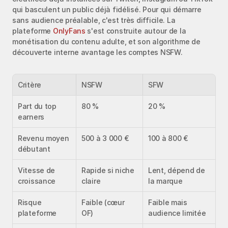
qui basculent un public déjà fidélisé. Pour qui démarre 
sans audience préalable, c'est très difficile. La 
plateforme 
OnlyFans
 s'est construite autour de la 
monétisation du contenu adulte, et son algorithme de 
découverte interne avantage les comptes NSFW.
Critère
NSFW
SFW
Part du top 
80 %
20 %
earners
Revenu moyen 
500 à 3 000 €
100 à 800 €
débutant
Vitesse de 
Rapide si niche 
Lent, dépend de 
croissance
claire
la marque
Risque 
Faible (cœur 
Faible mais 
plateforme
OF)
audience limitée