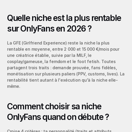
Quelle niche est la plus rentable 
sur OnlyFans en 2026 ?
La GFE (Girlfriend Experience) reste la niche la plus 
rentable en moyenne, entre 2 000 et 15 000 €/mois pour 
une créatrice établie, suivie par la MILF, le 
cosplay/gameuse, la femdom et le foot fetish. Toutes 
partagent trois traits : demande prouvée, fans fidèles, 
monétisation sur plusieurs paliers (PPV, customs, lives). La 
rentabilité tient autant à l'exécution qu'à la niche elle-
même.
Comment choisir sa niche 
OnlyFans quand on débute ?
Croise 4 critères : ta personnalité (traits et attributs 