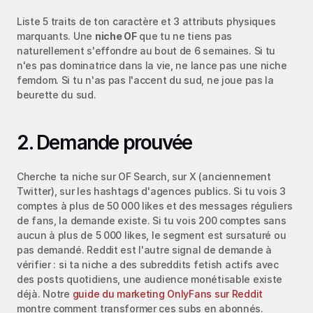
Liste 5 traits de ton caractère et 3 attributs physiques 
marquants. Une 
niche OF
 que tu ne tiens pas 
naturellement s'effondre au bout de 6 semaines. Si tu 
n'es pas dominatrice dans la vie, ne lance pas une niche 
femdom. Si tu n'as pas l'accent du sud, ne joue pas la 
beurette du sud.
2. Demande prouvée
Cherche ta niche sur OF Search, sur X (anciennement 
Twitter), sur les hashtags d'agences publics. Si tu vois 3 
comptes à plus de 50 000 likes et des messages réguliers 
de fans, la demande existe. Si tu vois 200 comptes sans 
aucun à plus de 5 000 likes, le segment est sursaturé ou 
pas demandé. Reddit est l'autre signal de demande à 
vérifier : si ta niche a des subreddits fetish actifs avec 
des posts quotidiens, une audience monétisable existe 
déjà. Notre 
guide du marketing OnlyFans sur Reddit
montre comment transformer ces subs en abonnés.