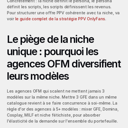
Concrètement : la niche définit le persona, le persona 
définit les scripts, les scripts définissent les revenus. 
Pour structurer une offre PPV cohérente avec ta niche, va 
voir 
le guide complet de la stratégie PPV OnlyFans
.
Le piège de la niche 
unique : pourquoi les 
agences OFM diversifient 
leurs modèles
Les agences OFM qui scalent ne mettent jamais 3 
modèles sur la même niche. Mettre 3 GFE dans un même 
catalogue revient à se faire concurrence à soi-même. La 
règle d'or des agences à 5+ modèles : mixer GFE, Domina, 
Cosplay, MILF et niche fétichiste, pour absorber 
l'élasticité de la demande sur l'ensemble du portefeuille.