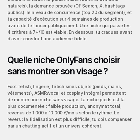
naturels), la demande prouvée (OF Search, X, hashtags 
publics), le niveau de concurrence (top 20 du segment), et 
ta capacité d'exécution sur 4 semaines de production 
avant de te lancer publiquement. Une niche qui passe les 
4 critères à 7+/10 est viable. En dessous, tu craques avant 
d'avoir construit une audience fidèle.
Quelle niche OnlyFans choisir 
sans montrer son visage ?
Foot fetish, lingerie, fétichismes objets (pieds, mains, 
vêtements), ASMR/vocal et cosplay intégral permettent 
de monter une niche sans visage. La niche pieds est la 
plus documentée : faible production, anonymat total, 
revenus de 1 000 à 10 000 €/mois selon le rythme. Le 
revers : la fidélisation est plus difficile, tu dois compenser 
par un chatting actif et un univers cohérent.