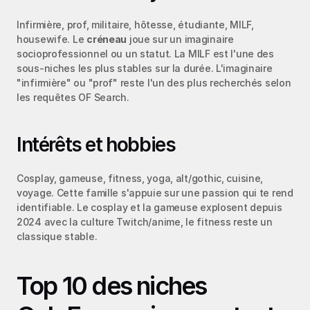
Infirmière, prof, militaire, hôtesse, étudiante, MILF, 
housewife. Le 
créneau
 joue sur un imaginaire 
socioprofessionnel ou un statut. La MILF est l'une des 
sous-niches les plus stables sur la durée. L'imaginaire 
"infirmière" ou "prof" reste l'un des plus recherchés selon 
les requêtes OF Search.
Intérêts et hobbies
Cosplay, gameuse, fitness, yoga, alt/gothic, cuisine, 
voyage. Cette famille s'appuie sur une passion qui te rend 
identifiable. Le cosplay et la gameuse explosent depuis 
2024 avec la culture Twitch/anime, le fitness reste un 
classique stable.
Top 10 des niches 