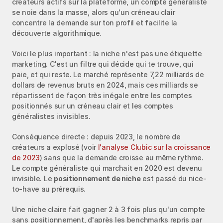
créateurs actifs sur la plateforme, un compte généraliste 
se noie dans la masse, alors qu'un créneau clair 
concentre la demande sur ton profil et facilite la 
découverte algorithmique.
Voici le plus important : la niche n'est pas une étiquette 
marketing. C'est un filtre qui décide qui te trouve, qui 
paie, et qui reste. Le marché représente 7,22 milliards de 
dollars de revenus bruts en 2024, mais ces milliards se 
répartissent de façon très inégale entre les comptes 
positionnés sur un créneau clair et les comptes 
généralistes invisibles.
Conséquence directe : depuis 2023, le nombre de 
créateurs a explosé (voir 
l'analyse Clubic sur la croissance 
de 2023
) sans que la demande croisse au même rythme. 
Le compte généraliste qui marchait en 2020 est devenu 
invisible. Le 
positionnement de niche
 est passé du nice-
to-have au prérequis.
Une niche claire fait gagner 2 à 3 fois plus qu'un compte 
sans positionnement, d'après les benchmarks repris par 