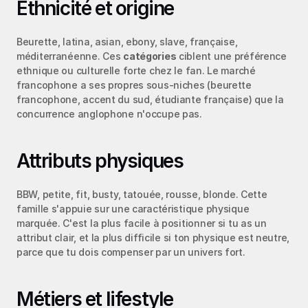
Ethnicité et origine
Beurette, latina, asian, ebony, slave, française, 
méditerranéenne. Ces 
catégories
 ciblent une préférence 
ethnique ou culturelle forte chez le fan. Le marché 
francophone a ses propres sous-niches (beurette 
francophone, accent du sud, étudiante française) que la 
concurrence anglophone n'occupe pas.
Attributs physiques
BBW, petite, fit, busty, tatouée, rousse, blonde. Cette 
famille s'appuie sur une caractéristique physique 
marquée. C'est la plus facile à positionner si tu as un 
attribut clair, et la plus difficile si ton physique est neutre, 
parce que tu dois compenser par un univers fort.
Métiers et lifestyle