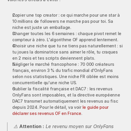
Copier une top creator : ce qui marche pour une star à 
10 millions de followers ne marche pas pour toi. Sa 
niche est juste un emballage.
Changer toutes les 6 semaines : chaque pivot remet le 
compteur à zéro. L'algorithme OF apprend lentement.
Choisir une niche que tu ne tiens pas naturellement : si 
tu joues la dominatrice sans aimer le rôle, tu craques 
en 2 mois et tes scripts deviennent plats.
Négliger le marché francophone : 70 000 créateurs 
français, environ 3 % du trafic mondial d'OnlyFans 
selon nos statistiques. Une niche FR ciblée est moins 
concurrentielle qu'une niche US.
Oublier la fiscalité française et DAC7 : les revenus 
OnlyFans sont imposables, et la directive européenne 
DAC7 transmet automatiquement les revenus au fisc 
depuis 2024. Pour le détail, va voir 
le guide pour 
déclarer ses revenus OF en France
.
⚠️ 
Attention :
 Le revenu moyen sur OnlyFans 