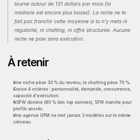
tourne autour de 131 dollars par mois (la 
médiane est encore plus basse). La niche ne te 
fait pas franchir cette moyenne si tu n'y mets ni 
régularité, ni chatting, ni offre structurée. Aucune 
niche ne paie sans exécution.
À retenir
Une niche pèse 30 % du revenu, le chatting pèse 70 %.
Croise 4 critères : personnalité, demande, concurrence, 
capacité d'exécution.
NSFW domine (80 % des top earners), SFW marche pour 
profils ancrés.
Une agence OFM ne met jamais 3 modèles sur le même 
créneau.