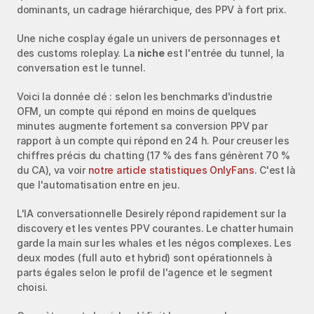
dominants, un cadrage hiérarchique, des PPV à fort prix.
Une niche cosplay égale un univers de personnages et 
des customs roleplay. La 
niche
 est l'entrée du tunnel, la 
conversation est le tunnel.
Voici la donnée clé : selon les benchmarks d'industrie 
OFM, un compte qui répond en moins de quelques 
minutes augmente fortement sa conversion PPV par 
rapport à un compte qui répond en 24 h. Pour creuser les 
chiffres précis du chatting (17 % des fans génèrent 70 % 
du CA), va voir 
notre article statistiques OnlyFans
. C'est là 
que l'automatisation entre en jeu.
L'IA conversationnelle Desirely répond rapidement sur la 
discovery et les ventes PPV courantes. Le chatter humain 
garde la main sur les whales et les négos complexes. Les 
deux modes (full auto et hybrid) sont opérationnels à 
parts égales selon le profil de l'agence et le segment 
choisi.