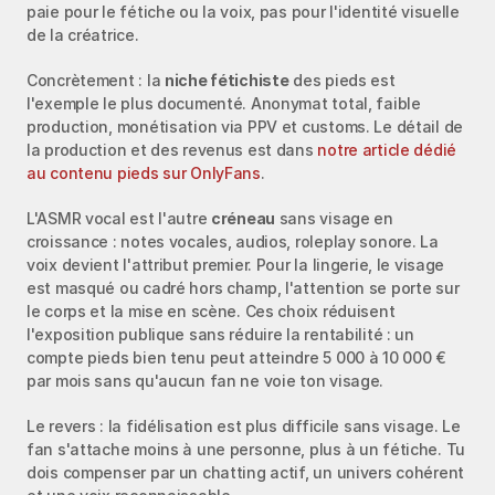
paie pour le fétiche ou la voix, pas pour l'identité visuelle 
de la créatrice.
Concrètement : la 
niche fétichiste
 des pieds est 
l'exemple le plus documenté. Anonymat total, faible 
production, monétisation via PPV et customs. Le détail de 
la production et des revenus est dans 
notre article dédié 
au contenu pieds sur OnlyFans
.
L'ASMR vocal est l'autre 
créneau
 sans visage en 
croissance : notes vocales, audios, roleplay sonore. La 
voix devient l'attribut premier. Pour la lingerie, le visage 
est masqué ou cadré hors champ, l'attention se porte sur 
le corps et la mise en scène. Ces choix réduisent 
l'exposition publique sans réduire la rentabilité : un 
compte pieds bien tenu peut atteindre 5 000 à 10 000 € 
par mois sans qu'aucun fan ne voie ton visage.
Le revers : la fidélisation est plus difficile sans visage. Le 
fan s'attache moins à une personne, plus à un fétiche. Tu 
dois compenser par un chatting actif, un univers cohérent 