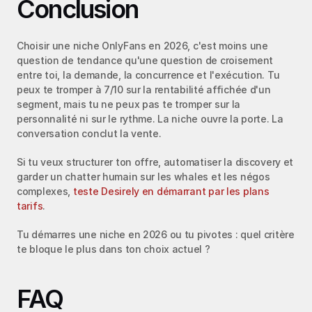
Conclusion
Choisir une niche OnlyFans en 2026, c'est moins une 
question de tendance qu'une question de croisement 
entre toi, la demande, la concurrence et l'exécution. Tu 
peux te tromper à 7/10 sur la rentabilité affichée d'un 
segment, mais tu ne peux pas te tromper sur la 
personnalité ni sur le rythme. La niche ouvre la porte. La 
conversation conclut la vente.
Si tu veux structurer ton offre, automatiser la discovery et 
garder un chatter humain sur les whales et les négos 
complexes, 
teste Desirely en démarrant par les plans 
tarifs
.
Tu démarres une niche en 2026 ou tu pivotes : quel critère 
te bloque le plus dans ton choix actuel ?
FAQ