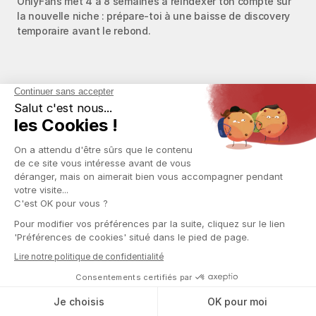
OnlyFans met 4 à 8 semaines à réindexer ton compte sur 
la nouvelle niche : prépare-toi à une baisse de discovery 
temporaire avant le rebond.
Plus d'articles